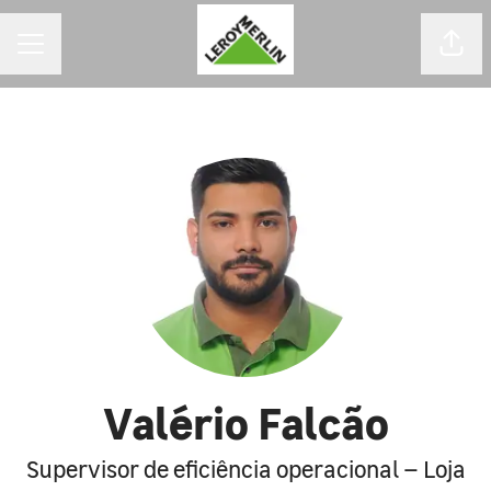
MENU DE CARREIRAS
Comp
Valério Falcão
Supervisor de eficiência operacional – Loja