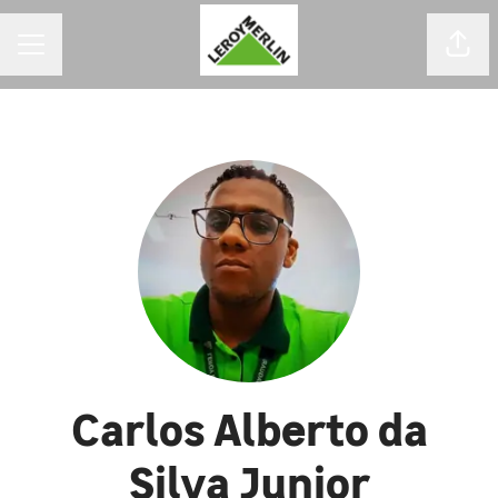
MENU DE CARREIRAS
Comp
Carlos Alberto da
Silva Junior