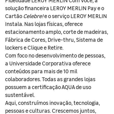
Fidelidade LEROY MERLIN Com Você, a
solução financeira LEROY MERLIN Pay e o
Cartão
Celebre!
e o serviço LEROY MERLIN
Instala. Nas lojas físicas, oferece
estacionamento amplo, corte de madeiras,
Fábrica de Cores, Drive-thru, Sistema de
lockers e Clique e Retire.
Com foco no desenvolvimento de pessoas,
a Universidade Corporativa oferece
conteúdos para mais de 10 mil
colaboradores. Todas as grandes lojas
possuem a certificação AQUA de uso
sustentável.
Aqui, construímos inovação, tecnologia,
pessoas e culturas. Crescemos juntos,