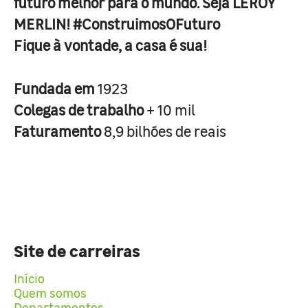
futuro melhor para o mundo. Seja LEROY
MERLIN! #ConstruimosOFuturo
Fique à vontade, a casa é sua!
Fundada em
1923
Colegas de trabalho
+ 10 mil
Faturamento
8,9 bilhões de reais
Site de carreiras
Início
Quem somos
Departamentos