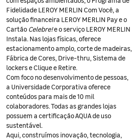
com espaços ambientados, o Programa de
Fidelidade LEROY MERLIN Com Você, a
solução financeira LEROY MERLIN Pay e o
Cartão
Celebre!
e o serviço LEROY MERLIN
Instala. Nas lojas físicas, oferece
estacionamento amplo, corte de madeiras,
Fábrica de Cores, Drive-thru, Sistema de
lockers e Clique e Retire.
Com foco no desenvolvimento de pessoas,
a Universidade Corporativa oferece
conteúdos para mais de 10 mil
colaboradores. Todas as grandes lojas
possuem a certificação AQUA de uso
sustentável.
Aqui, construímos inovação, tecnologia,