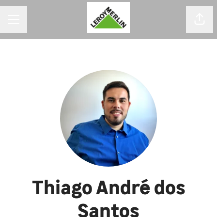
MENU DE CARREIRAS
Comp
Thiago André dos
Santos