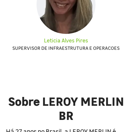
Leticia Alves Pires
SUPERVISOR DE INFRAESTRUTURA E OPERACOES
Sobre LEROY MERLIN
BR
Há 27 anos no Brasil, a LEROY MERLIN é