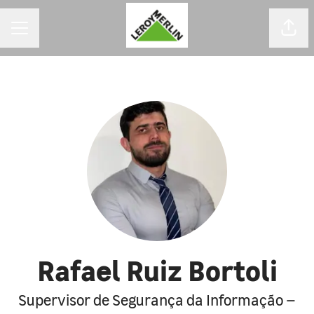
MENU DE CARREIRAS
Comp
Rafael Ruiz Bortoli
Supervisor de Segurança da Informação –