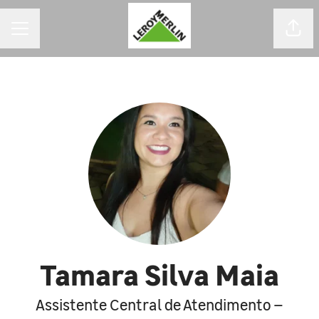
MENU DE CARREIRAS
Comp
Tamara Silva Maia
Assistente Central de Atendimento –