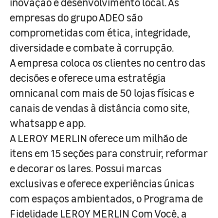
inovação e desenvolvimento local. As
empresas do grupo ADEO são
comprometidas com ética, integridade,
diversidade e combate à corrupção.
A empresa coloca os clientes no centro das
decisões e oferece uma estratégia
omnicanal com mais de 50 lojas físicas e
canais de vendas à distância como site,
whatsapp e app.
A LEROY MERLIN oferece um milhão de
itens em 15 seções para construir, reformar
e decorar os lares. Possui marcas
exclusivas e oferece experiências únicas
com espaços ambientados, o Programa de
Fidelidade LEROY MERLIN Com Você, a