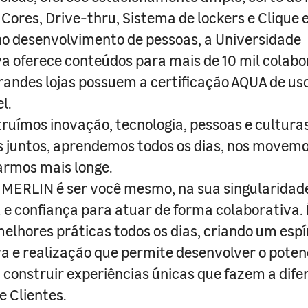
 Cores, Drive-thru, Sistema de lockers e Clique e
o desenvolvimento de pessoas, a Universidade
a oferece conteúdos para mais de 10 mil colabo
randes lojas possuem a certificação AQUA de us
l.
truímos inovação, tecnologia, pessoas e culturas
juntos, aprendemos todos os dias, nos movemo
armos mais longe.
MERLIN é ser você mesmo, na sua singularidad
e confiança para atuar de forma colaborativa. 
melhores práticas todos os dias, criando um espí
iva e realização que permite desenvolver o poten
 construir experiências únicas que fazem a dif
e Clientes.