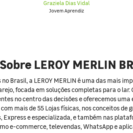
Graziela Dias Vidal
Jovem Aprendiz
Sobre LEROY MERLIN B
 no Brasil, a LEROY MERLIN é uma das mais im
arejo, focada em soluções completas para o lar
entes no centro das decisões e oferecemos uma 
com mais de 55 Lojas físicas, nos conceitos de 
s, Express e especializada, e também nas plata
como e-commerce, televendas, WhatsApp e aplic