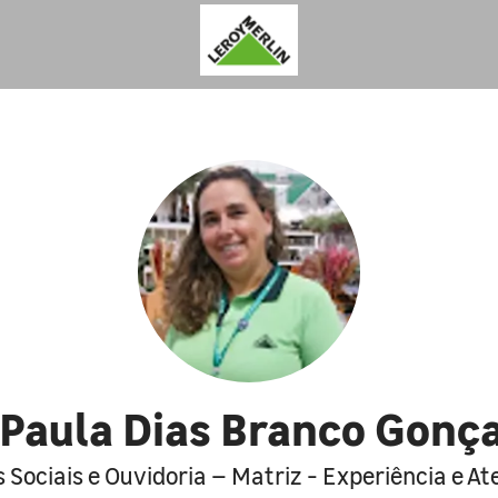
Paula Dias Branco Gonç
 Sociais e Ouvidoria – Matriz - Experiência e A