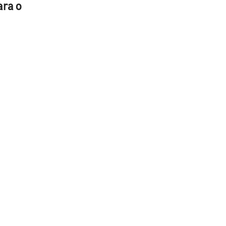
ara o