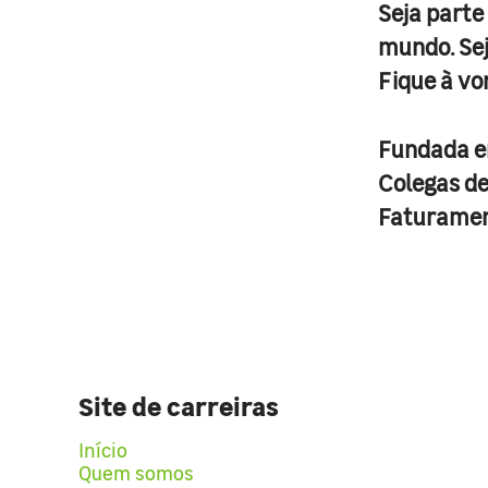
Seja parte
mundo. Se
Fique à vo
Fundada 
Colegas d
Faturame
Site de carreiras
Início
Quem somos