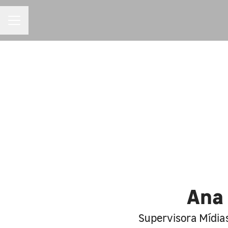
MENU DE CARREIRAS
Ana 
Supervisora Mídias