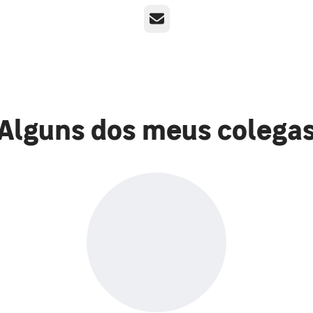
E-mail
Alguns dos meus colega