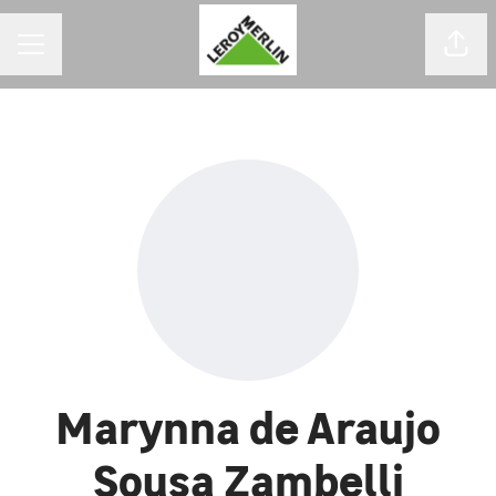
MENU DE CARREIRAS
Comp
Marynna de Araujo
Sousa Zambelli