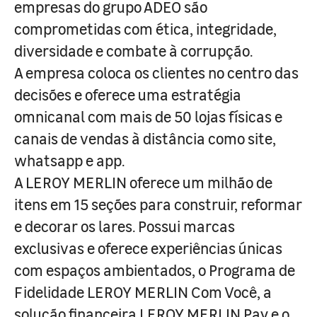
empresas do grupo ADEO são
comprometidas com ética, integridade,
diversidade e combate à corrupção.
A empresa coloca os clientes no centro das
decisões e oferece uma estratégia
omnicanal com mais de 50 lojas físicas e
canais de vendas à distância como site,
whatsapp e app.
A LEROY MERLIN oferece um milhão de
itens em 15 seções para construir, reformar
e decorar os lares. Possui marcas
exclusivas e oferece experiências únicas
com espaços ambientados, o Programa de
Fidelidade LEROY MERLIN Com Você, a
solução financeira LEROY MERLIN Pay e o