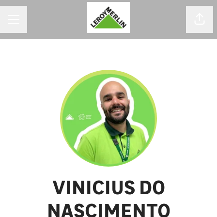
MENU DE CARREIRAS
Comp
VINICIUS DO
NASCIMENTO