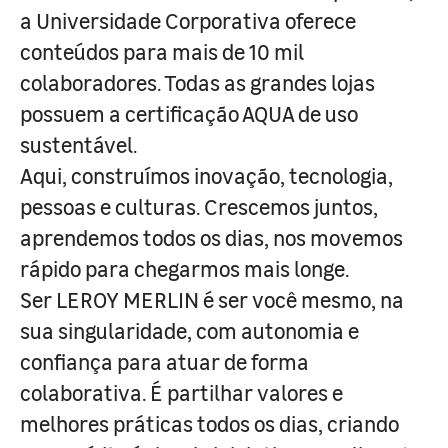
a Universidade Corporativa oferece
conteúdos para mais de 10 mil
colaboradores. Todas as grandes lojas
possuem a certificação AQUA de uso
sustentável.
Aqui, construímos inovação, tecnologia,
pessoas e culturas. Crescemos juntos,
aprendemos todos os dias, nos movemos
rápido para chegarmos mais longe.
Ser LEROY MERLIN é ser você mesmo, na
sua singularidade, com autonomia e
confiança para atuar de forma
colaborativa. É partilhar valores e
melhores práticas todos os dias, criando