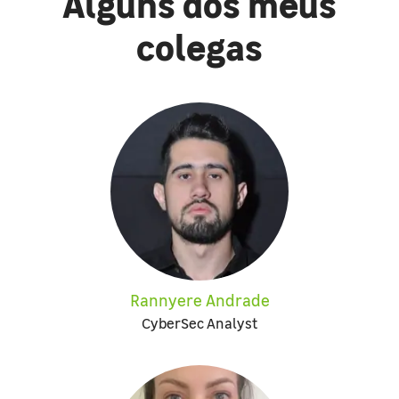
Alguns dos meus
colegas
Rannyere Andrade
CyberSec Analyst