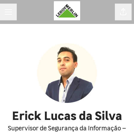
MENU DE CARREIRAS
Comp
Erick Lucas da Silva
Supervisor de Segurança da Informação –