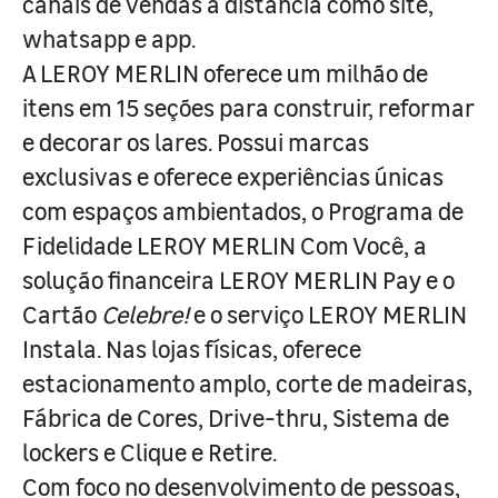
canais de vendas à distância como site,
whatsapp e app.
A LEROY MERLIN oferece um milhão de
itens em 15 seções para construir, reformar
e decorar os lares. Possui marcas
exclusivas e oferece experiências únicas
com espaços ambientados, o Programa de
Fidelidade LEROY MERLIN Com Você, a
solução financeira LEROY MERLIN Pay e o
Cartão
Celebre!
e o serviço LEROY MERLIN
Instala. Nas lojas físicas, oferece
estacionamento amplo, corte de madeiras,
Fábrica de Cores, Drive-thru, Sistema de
lockers e Clique e Retire.
Com foco no desenvolvimento de pessoas,