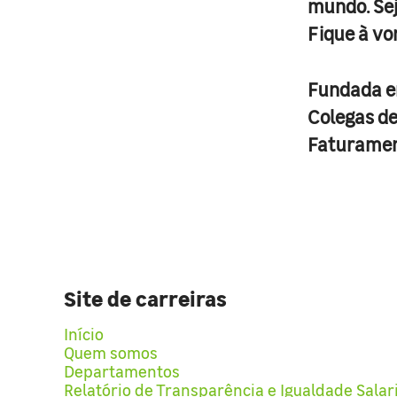
mundo. Se
Fique à vo
Fundada 
Colegas d
Faturame
Site de carreiras
Início
Quem somos
Departamentos
Relatório de Transparência e Igualdade Salar