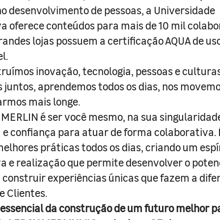
o desenvolvimento de pessoas, a Universidade
a oferece conteúdos para mais de 10 mil colabo
randes lojas possuem a certificação AQUA de us
l.
truímos inovação, tecnologia, pessoas e culturas
juntos, aprendemos todos os dias, nos movemo
armos mais longe.
MERLIN é ser você mesmo, na sua singularidad
e confiança para atuar de forma colaborativa. 
melhores práticas todos os dias, criando um espí
iva e realização que permite desenvolver o poten
 construir experiências únicas que fazem a dif
e Clientes.
 essencial da construção de um futuro melhor p