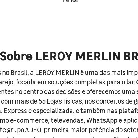
Sobre LEROY MERLIN B
 no Brasil, a LEROY MERLIN é uma das mais im
arejo, focada em soluções completas para o lar
entes no centro das decisões e oferecemos uma 
com mais de 55 Lojas físicas, nos conceitos de 
s, Express e especializada, e também nas plata
como e-commerce, televendas, WhatsApp e aplic
e grupo ADEO, primeira maior potência do seto