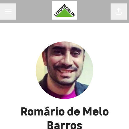
MENU DE CARREIRAS
Comp
Romário de Melo
Barros