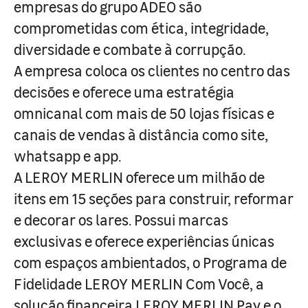
empresas do grupo ADEO são
comprometidas com ética, integridade,
diversidade e combate à corrupção.
A empresa coloca os clientes no centro das
decisões e oferece uma estratégia
omnicanal com mais de 50 lojas físicas e
canais de vendas à distância como site,
whatsapp e app.
A LEROY MERLIN oferece um milhão de
itens em 15 seções para construir, reformar
e decorar os lares. Possui marcas
exclusivas e oferece experiências únicas
com espaços ambientados, o Programa de
Fidelidade LEROY MERLIN Com Você, a
solução financeira LEROY MERLIN Pay e o