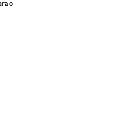
ara o