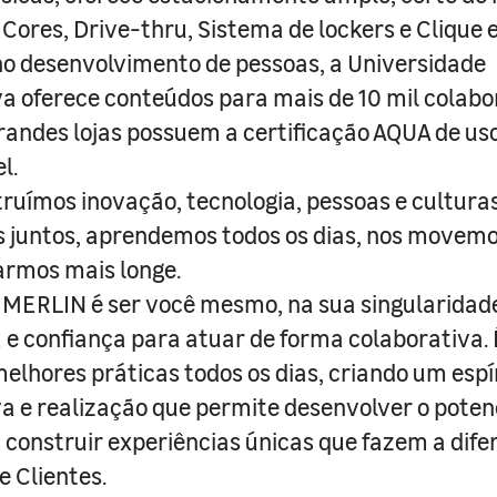
 Cores, Drive-thru, Sistema de lockers e Clique e
o desenvolvimento de pessoas, a Universidade
a oferece conteúdos para mais de 10 mil colabo
randes lojas possuem a certificação AQUA de us
l.
truímos inovação, tecnologia, pessoas e culturas
juntos, aprendemos todos os dias, nos movemo
armos mais longe.
MERLIN é ser você mesmo, na sua singularidad
e confiança para atuar de forma colaborativa. 
melhores práticas todos os dias, criando um espí
iva e realização que permite desenvolver o poten
 construir experiências únicas que fazem a dif
e Clientes.