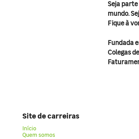
Seja parte
mundo. Se
Fique à vo
Fundada 
Colegas d
Faturame
Site de carreiras
Início
Quem somos