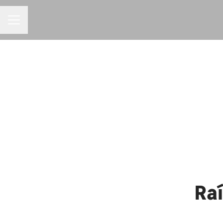
MENU DE CARREIRAS
Raí