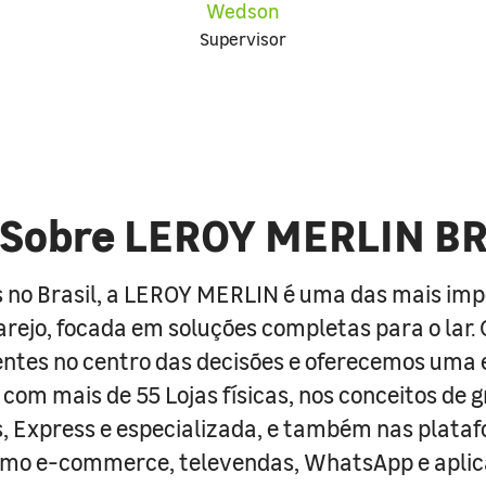
Wedson
Supervisor
Sobre LEROY MERLIN B
 no Brasil, a LEROY MERLIN é uma das mais im
arejo, focada em soluções completas para o lar
entes no centro das decisões e oferecemos uma 
com mais de 55 Lojas físicas, nos conceitos de 
s, Express e especializada, e também nas plata
como e-commerce, televendas, WhatsApp e aplic