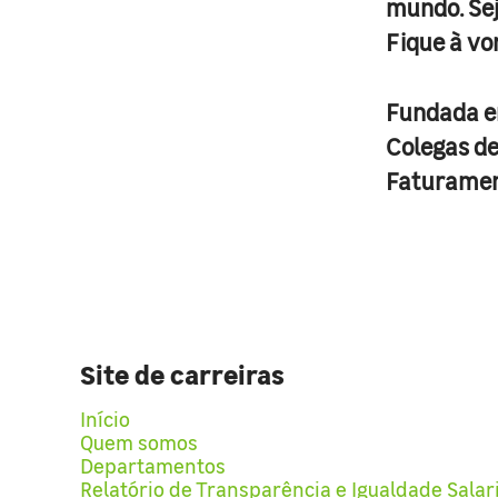
mundo. Se
Fique à vo
Fundada 
Colegas d
Faturame
Site de carreiras
Início
Quem somos
Departamentos
Relatório de Transparência e Igualdade Salar