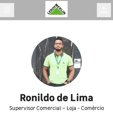
MENU DE CARREIRAS
Comp
Ronildo de Lima
Supervisor Comercial – Loja - Comércio