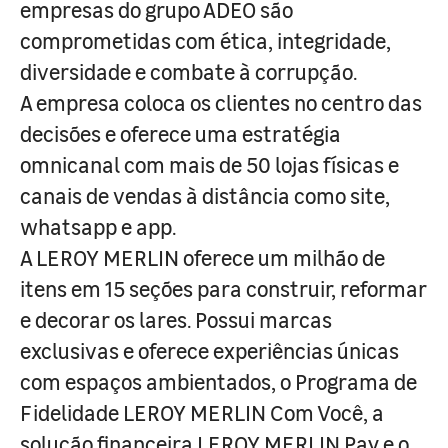
empresas do grupo ADEO são
comprometidas com ética, integridade,
diversidade e combate à corrupção.
A empresa coloca os clientes no centro das
decisões e oferece uma estratégia
omnicanal com mais de 50 lojas físicas e
canais de vendas à distância como site,
whatsapp e app.
A LEROY MERLIN oferece um milhão de
itens em 15 seções para construir, reformar
e decorar os lares. Possui marcas
exclusivas e oferece experiências únicas
com espaços ambientados, o Programa de
Fidelidade LEROY MERLIN Com Você, a
solução financeira LEROY MERLIN Pay e o