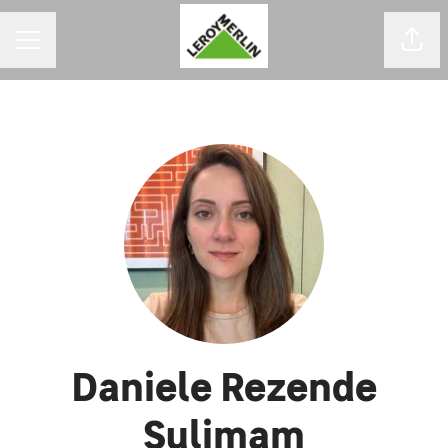
MENU DE CARREIRAS
Comp
Daniele Rezende
Sulimam