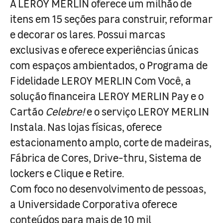
A LEROY MERLIN oferece um milhão de
itens em 15 seções para construir, reformar
e decorar os lares. Possui marcas
exclusivas e oferece experiências únicas
com espaços ambientados, o Programa de
Fidelidade LEROY MERLIN Com Você, a
solução financeira LEROY MERLIN Pay e o
Cartão
Celebre!
e o serviço LEROY MERLIN
Instala. Nas lojas físicas, oferece
estacionamento amplo, corte de madeiras,
Fábrica de Cores, Drive-thru, Sistema de
lockers e Clique e Retire.
Com foco no desenvolvimento de pessoas,
a Universidade Corporativa oferece
conteúdos para mais de 10 mil