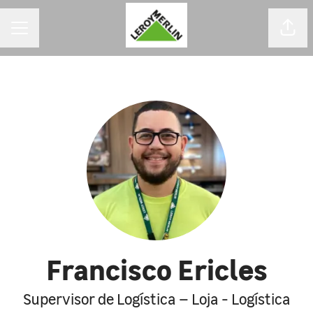
MENU DE CARREIRAS
Comp
Francisco Ericles
Supervisor de Logística – Loja - Logística