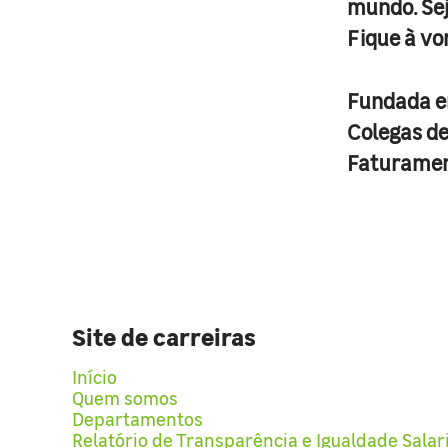
mundo. Se
Fique à vo
Fundada 
Colegas d
Faturame
Site de carreiras
Início
Quem somos
Departamentos
Relatório de Transparência e Igualdade Salar