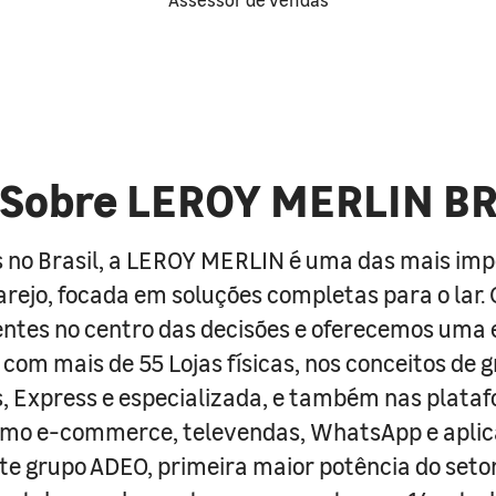
Sobre LEROY MERLIN B
 no Brasil, a LEROY MERLIN é uma das mais im
arejo, focada em soluções completas para o lar
entes no centro das decisões e oferecemos uma 
com mais de 55 Lojas físicas, nos conceitos de 
s, Express e especializada, e também nas plata
como e-commerce, televendas, WhatsApp e aplic
e grupo ADEO, primeira maior potência do seto