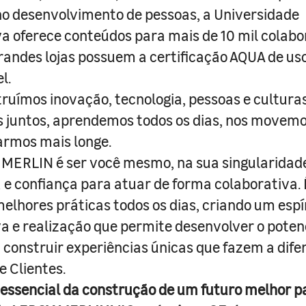
o desenvolvimento de pessoas, a Universidade
a oferece conteúdos para mais de 10 mil colabo
randes lojas possuem a certificação AQUA de us
l.
truímos inovação, tecnologia, pessoas e culturas
juntos, aprendemos todos os dias, nos movemo
armos mais longe.
MERLIN é ser você mesmo, na sua singularidad
e confiança para atuar de forma colaborativa. 
melhores práticas todos os dias, criando um espí
iva e realização que permite desenvolver o poten
 construir experiências únicas que fazem a dif
e Clientes.
 essencial da construção de um futuro melhor p