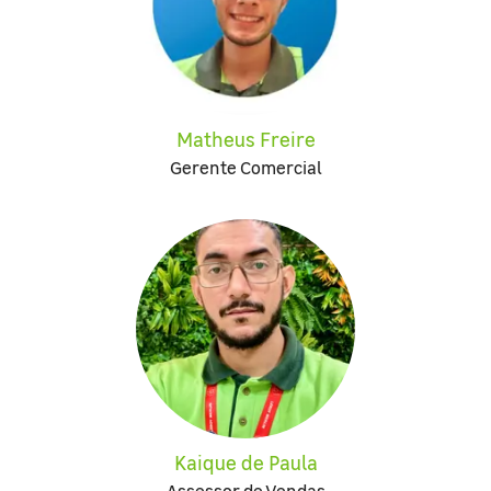
Matheus Freire
Gerente Comercial
Kaique de Paula
Assessor de Vendas