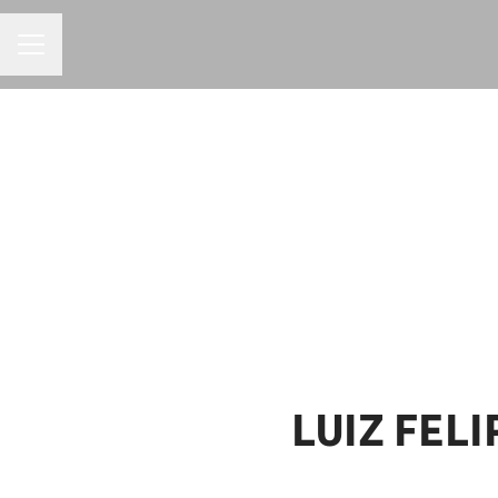
MENU DE CARREIRAS
LUIZ FEL