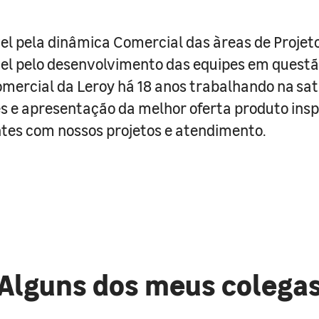
l pela dinâmica Comercial das àreas de Projeto 
el pelo desenvolvimento das equipes em questã
mercial da Leroy há 18 anos trabalhando na sat
es e apresentação da melhor oferta produto ins
ntes com nossos projetos e atendimento.
Alguns dos meus colega