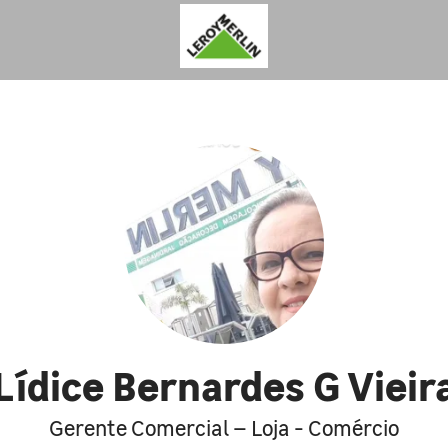
Lídice Bernardes G Vieir
Gerente Comercial – Loja - Comércio