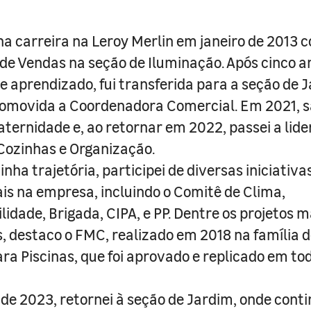
nha carreira na Leroy Merlin em janeiro de 2013 
de Vendas na seção de Iluminação. Após cinco a
e aprendizado, fui transferida para a seção de 
romovida a Coordenadora Comercial. Em 2021, s
ternidade e, ao retornar em 2022, passei a lide
Cozinhas e Organização.
nha trajetória, participei de diversas iniciativa
is na empresa, incluindo o Comitê de Clima,
lidade, Brigada, CIPA, e PP. Dentre os projetos m
 destaco o FMC, realizado em 2018 na família
ara Piscinas, que foi aprovado e replicado em tod
e 2023, retornei à seção de Jardim, onde conti