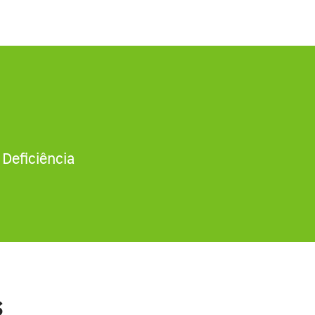
Deficiência
s