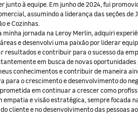
r junto à equipe. Em junho de 2024, fui promovi
mercial, assumindo a liderança das seções de 
o e Cozinhas.
a minha jornada na Leroy Merlin, adquiri experi
 áreas e desenvolvi uma paixão por liderar equip
r resultados e contribuir para o sucesso da emp
stantemente em busca de novas oportunidades
eus conhecimentos e contribuir de maneira ai
iva para o crescimento e desenvolvimento do neg
rometida em continuar a crescer como profiss
m empatia e visão estratégica, sempre focada n
 do cliente e no desenvolvimento das pessoas a