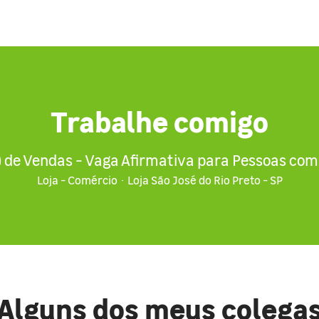
Trabalhe comigo
) de Vendas - Vaga Afirmativa para Pessoas com 
Loja - Comércio
·
Loja São José do Rio Preto - SP
Alguns dos meus colega