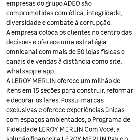
empresas do grupo ADEO são
comprometidas com ética, integridade,
diversidade e combate à corrupção.
A empresa coloca os clientes no centro das
decisões e oferece uma estratégia
omnicanal com mais de 50 lojas físicas e
canais de vendas à distância como site,
whatsapp e app.
A LEROY MERLIN oferece um milhão de
itens em 15 seções para construir, reformar
e decorar os lares. Possui marcas
exclusivas e oferece experiências únicas
com espaços ambientados, o Programa de
Fidelidade LEROY MERLIN Com Você, a
solução financeira LEROY MERLIN Pay e o