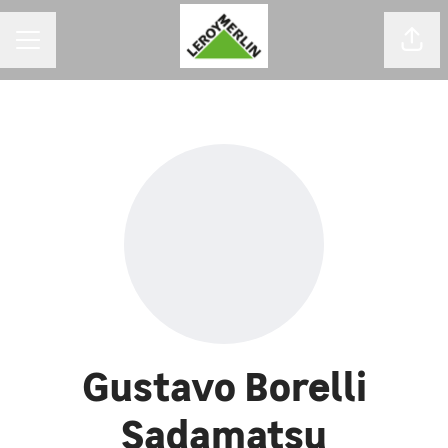
MENU DE CARREIRAS
Comp
Gustavo Borelli
Sadamatsu