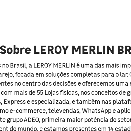
Sobre LEROY MERLIN B
 no Brasil, a LEROY MERLIN é uma das mais im
arejo, focada em soluções completas para o lar
entes no centro das decisões e oferecemos uma 
com mais de 55 Lojas físicas, nos conceitos de 
s, Express e especializada, e também nas plata
como e-commerce, televendas, WhatsApp e aplic
e grupo ADEO, primeira maior potência do seto
nt do mundo, e estamos presentes em 14 estad