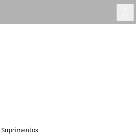
Comp
e Suprimentos