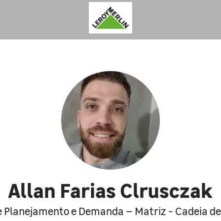
Allan Farias Clrusczak
e Planejamento e Demanda – Matriz - Cadeia d