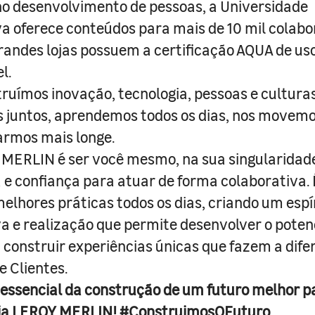
o desenvolvimento de pessoas, a Universidade
a oferece conteúdos para mais de 10 mil colabo
randes lojas possuem a certificação AQUA de us
l.
truímos inovação, tecnologia, pessoas e culturas
juntos, aprendemos todos os dias, nos movemo
armos mais longe.
MERLIN é ser você mesmo, na sua singularidad
e confiança para atuar de forma colaborativa. 
melhores práticas todos os dias, criando um espí
iva e realização que permite desenvolver o poten
 construir experiências únicas que fazem a dif
e Clientes.
 essencial da construção de um futuro melhor p
ja LEROY MERLIN! #ConstruimosOFuturo