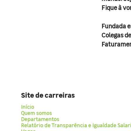
Fique à vo
Fundada 
Colegas d
Faturame
Site de carreiras
Início
Quem somos
Departamentos
Relatório de Transparência e Igualdade Salar