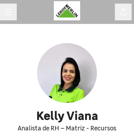
MENU DE CARREIRAS
Comp
Kelly Viana
Analista de RH – Matriz - Recursos