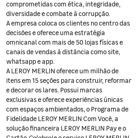
comprometidas com ética, integridade,
diversidade e combate à corrupção.
A empresa coloca os clientes no centro das
decisões e oferece uma estratégia
omnicanal com mais de 50 lojas físicas e
canais de vendas à distância como site,
whatsapp e app.
A LEROY MERLIN oferece um milhão de
itens em 15 seções para construir, reformar
e decorar os lares. Possui marcas
exclusivas e oferece experiências únicas
com espaços ambientados, o Programa de
Fidelidade LEROY MERLIN Com Você, a
solução financeira LEROY MERLIN Pay e o
Cartão
Celebre!
e o serviço LEROY MERLIN