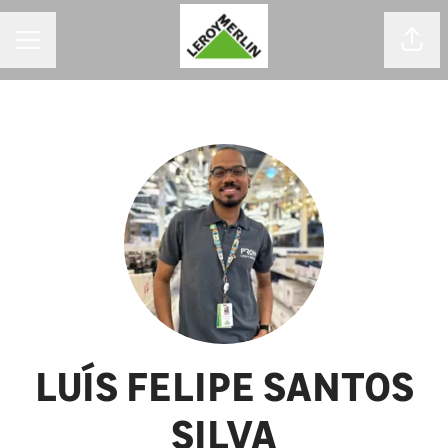
MENU DE CARREIRAS
Comp
LUÍS FELIPE SANTOS
SILVA