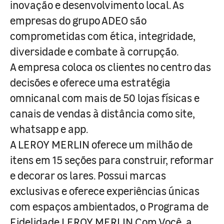
inovação e desenvolvimento local. As
empresas do grupo ADEO são
comprometidas com ética, integridade,
diversidade e combate à corrupção.
A empresa coloca os clientes no centro das
decisões e oferece uma estratégia
omnicanal com mais de 50 lojas físicas e
canais de vendas à distância como site,
whatsapp e app.
A LEROY MERLIN oferece um milhão de
itens em 15 seções para construir, reformar
e decorar os lares. Possui marcas
exclusivas e oferece experiências únicas
com espaços ambientados, o Programa de
Fidelidade LEROY MERLIN Com Você, a