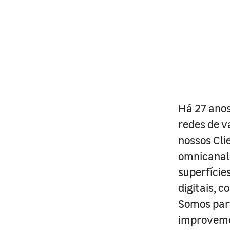
Há 27 anos
redes de v
nossos Cli
omnicanal 
superfície
digitais, 
Somos part
improveme