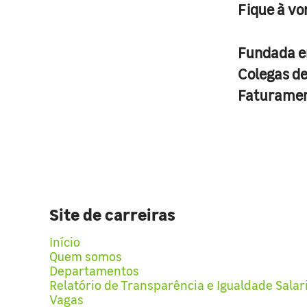
Fique à vo
Fundada 
Colegas d
Faturame
Site de carreiras
Início
Quem somos
Departamentos
Relatório de Transparência e Igualdade Salar
Vagas