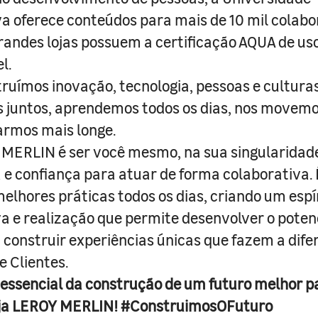
a oferece conteúdos para mais de 10 mil colabo
randes lojas possuem a certificação AQUA de us
l.
truímos inovação, tecnologia, pessoas e culturas
juntos, aprendemos todos os dias, nos movemo
armos mais longe.
MERLIN é ser você mesmo, na sua singularidad
e confiança para atuar de forma colaborativa. 
melhores práticas todos os dias, criando um espí
iva e realização que permite desenvolver o poten
 construir experiências únicas que fazem a dif
e Clientes.
 essencial da construção de um futuro melhor p
ja LEROY MERLIN! #ConstruimosOFuturo