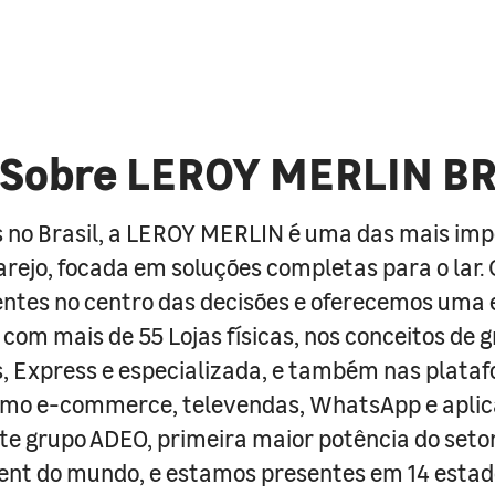
Sobre LEROY MERLIN B
 no Brasil, a LEROY MERLIN é uma das mais im
arejo, focada em soluções completas para o lar
entes no centro das decisões e oferecemos uma 
com mais de 55 Lojas físicas, nos conceitos de 
s, Express e especializada, e também nas plata
como e-commerce, televendas, WhatsApp e aplic
e grupo ADEO, primeira maior potência do seto
nt do mundo, e estamos presentes em 14 estad