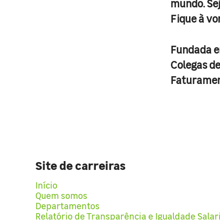
mundo. Se
Fique à vo
Fundada 
Colegas d
Faturame
Site de carreiras
Início
Quem somos
Departamentos
Relatório de Transparência e Igualdade Salar