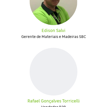
Edison Salvi
Gerente de Materiais e Madeiras SBC
Rafael Gonçalves Torricelli
Vendedor B2B