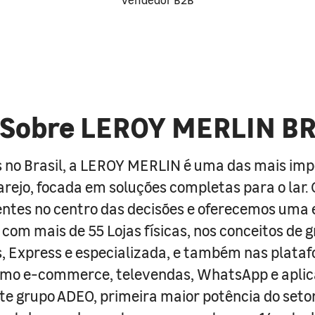
Sobre LEROY MERLIN B
 no Brasil, a LEROY MERLIN é uma das mais im
arejo, focada em soluções completas para o lar
entes no centro das decisões e oferecemos uma 
com mais de 55 Lojas físicas, nos conceitos de 
s, Express e especializada, e também nas plata
como e-commerce, televendas, WhatsApp e aplic
e grupo ADEO, primeira maior potência do seto