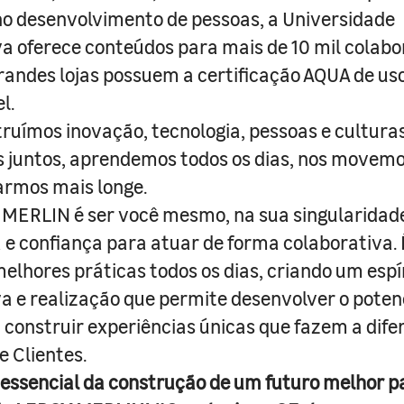
o desenvolvimento de pessoas, a Universidade
a oferece conteúdos para mais de 10 mil colabo
randes lojas possuem a certificação AQUA de us
l.
truímos inovação, tecnologia, pessoas e culturas
juntos, aprendemos todos os dias, nos movemo
armos mais longe.
MERLIN é ser você mesmo, na sua singularidad
e confiança para atuar de forma colaborativa. 
melhores práticas todos os dias, criando um espí
iva e realização que permite desenvolver o poten
 construir experiências únicas que fazem a dif
e Clientes.
 essencial da construção de um futuro melhor p