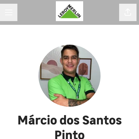
MENU DE CARREIRAS
Comp
Márcio dos Santos
Pinto