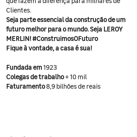
que fazem a diferença para milhares de
Clientes.
Seja parte essencial da construção de um
futuro melhor para o mundo. Seja LEROY
MERLIN! #ConstruimosOFuturo
Fique à vontade, a casa é sua!
Fundada em
1923
Colegas de trabalho
+ 10 mil
Faturamento
8,9 bilhões de reais