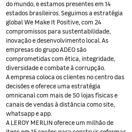
do mundo, e estamos presentes em 14
estados brasileiros. Seguimos a estratégia
global We Make It Positive, com 24
compromissos para sustentabilidade,
inovação e desenvolvimento local. As
empresas do grupo ADEO são
comprometidas com ética, integridade,
diversidade e combate à corrupção.
A empresa coloca os clientes no centro das
decisões e oferece uma estratégia
omnicanal com mais de 50 lojas físicas e
canais de vendas à distância como site,
whatsapp e app.
A LEROY MERLIN oferece um milhão de
itens em 15 seções para construir, reformar