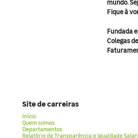
mundo. Se
Fique à vo
Fundada 
Colegas d
Faturame
Site de carreiras
Início
Quem somos
Departamentos
Relatório de Transparência e Igualdade Salar