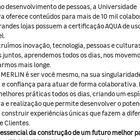
o desenvolvimento de pessoas, a Universidade
a oferece conteúdos para mais de 10 mil colabo
randes lojas possuem a certificação AQUA de us
l.
truímos inovação, tecnologia, pessoas e culturas
juntos, aprendemos todos os dias, nos movemo
armos mais longe.
MERLIN é ser você mesmo, na sua singularidad
e confiança para atuar de forma colaborativa. 
melhores práticas todos os dias, criando um espí
iva e realização que permite desenvolver o poten
 construir experiências únicas que fazem a dif
e Clientes.
 essencial da construção de um futuro melhor p