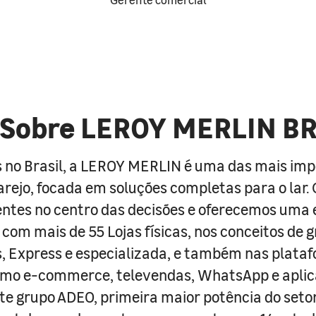
Sobre LEROY MERLIN B
 no Brasil, a LEROY MERLIN é uma das mais im
arejo, focada em soluções completas para o lar
entes no centro das decisões e oferecemos uma 
com mais de 55 Lojas físicas, nos conceitos de 
s, Express e especializada, e também nas plata
como e-commerce, televendas, WhatsApp e aplic
e grupo ADEO, primeira maior potência do seto