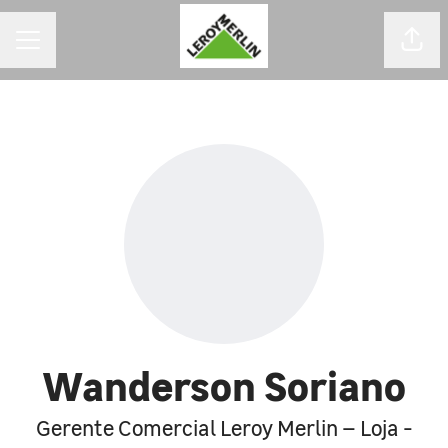
MENU DE CARREIRAS
Comp
Wanderson Soriano
Gerente Comercial Leroy Merlin – Loja -