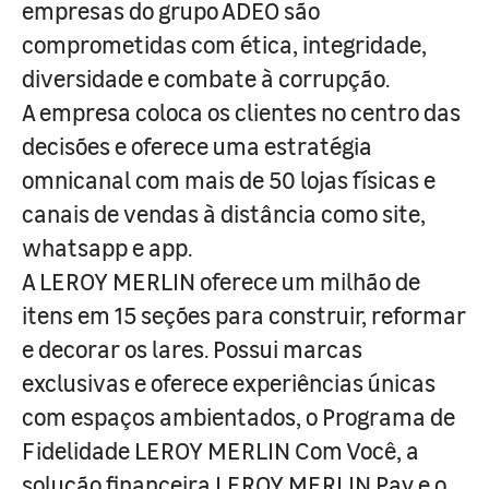
empresas do grupo ADEO são
comprometidas com ética, integridade,
diversidade e combate à corrupção.
A empresa coloca os clientes no centro das
decisões e oferece uma estratégia
omnicanal com mais de 50 lojas físicas e
canais de vendas à distância como site,
whatsapp e app.
A LEROY MERLIN oferece um milhão de
itens em 15 seções para construir, reformar
e decorar os lares. Possui marcas
exclusivas e oferece experiências únicas
com espaços ambientados, o Programa de
Fidelidade LEROY MERLIN Com Você, a
solução financeira LEROY MERLIN Pay e o