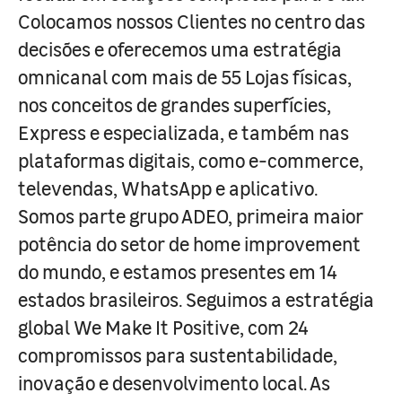
Colocamos nossos Clientes no centro das
decisões e oferecemos uma estratégia
omnicanal com mais de 55 Lojas físicas,
nos conceitos de grandes superfícies,
Express e especializada, e também nas
plataformas digitais, como e-commerce,
televendas, WhatsApp e aplicativo.
Somos parte grupo ADEO, primeira maior
potência do setor de home improvement
do mundo, e estamos presentes em 14
estados brasileiros. Seguimos a estratégia
global We Make It Positive, com 24
compromissos para sustentabilidade,
inovação e desenvolvimento local. As