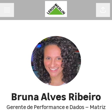
MENU DE CARREIRAS
Comp
Bruna Alves Ribeiro
Gerente de Performance e Dados – Matriz