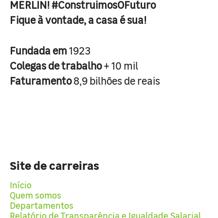
MERLIN! #ConstruimosOFuturo
Fique à vontade, a casa é sua!
Fundada em
1923
Colegas de trabalho
+ 10 mil
Faturamento
8,9 bilhões de reais
Site de carreiras
Início
Quem somos
Departamentos
Relatório de Transparência e Igualdade Salarial