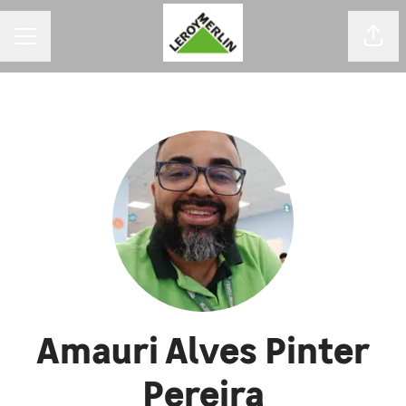
MENU DE CARREIRAS
Comp
Amauri Alves Pinter
Pereira