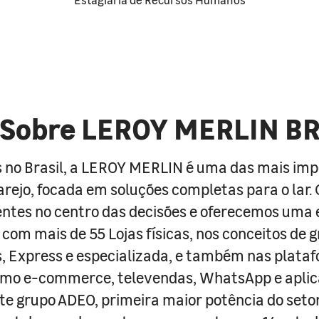
Sobre LEROY MERLIN B
 no Brasil, a LEROY MERLIN é uma das mais im
arejo, focada em soluções completas para o lar
entes no centro das decisões e oferecemos uma 
com mais de 55 Lojas físicas, nos conceitos de 
s, Express e especializada, e também nas plata
como e-commerce, televendas, WhatsApp e aplic
e grupo ADEO, primeira maior potência do seto