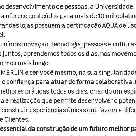
o desenvolvimento de pessoas, a Universidade
a oferece conteúdos para mais de 10 mil colabo
randes lojas possuem a certificação AQUA de us
l.
truímos inovação, tecnologia, pessoas e culturas
juntos, aprendemos todos os dias, nos movemo
armos mais longe.
MERLIN é ser você mesmo, na sua singularidad
e confiança para atuar de forma colaborativa. 
melhores práticas todos os dias, criando um espí
iva e realização que permite desenvolver o poten
 construir experiências únicas que fazem a dif
e Clientes.
 essencial da construção de um futuro melhor p