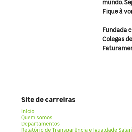
mundo. Se
Fique à vo
Fundada 
Colegas d
Faturame
Site de carreiras
Início
Quem somos
Departamentos
Relatório de Transparência e Igualdade Salar