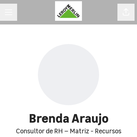
MENU DE CARREIRAS
Comp
Brenda Araujo
Consultor de RH – Matriz - Recursos