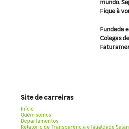
mundo. Se
Fique à vo
Fundada 
Colegas d
Faturame
Site de carreiras
Início
Quem somos
Departamentos
Relatório de Transparência e Igualdade Salar