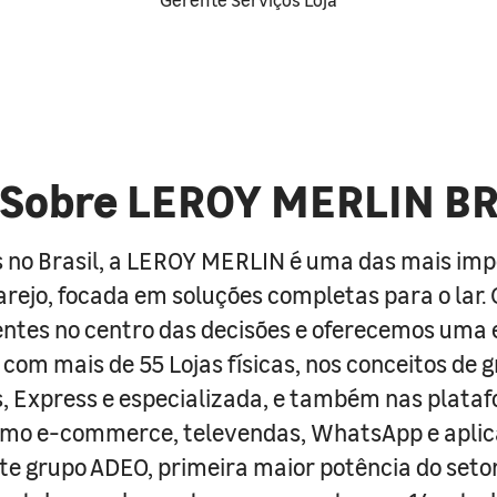
Sobre LEROY MERLIN B
 no Brasil, a LEROY MERLIN é uma das mais im
arejo, focada em soluções completas para o lar
entes no centro das decisões e oferecemos uma 
com mais de 55 Lojas físicas, nos conceitos de 
s, Express e especializada, e também nas plata
como e-commerce, televendas, WhatsApp e aplic
e grupo ADEO, primeira maior potência do seto