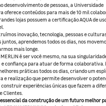
o desenvolvimento de pessoas, a Universidade
a oferece conteúdos para mais de 10 mil colabo
randes lojas possuem a certificação AQUA de us
l.
truímos inovação, tecnologia, pessoas e culturas
juntos, aprendemos todos os dias, nos movemo
armos mais longe.
MERLIN é ser você mesmo, na sua singularidad
e confiança para atuar de forma colaborativa. 
melhores práticas todos os dias, criando um espí
iva e realização que permite desenvolver o poten
 construir experiências únicas que fazem a dif
e Clientes.
 essencial da construção de um futuro melhor p