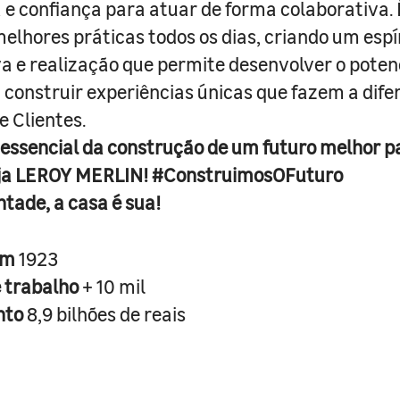
e confiança para atuar de forma colaborativa. 
melhores práticas todos os dias, criando um espí
iva e realização que permite desenvolver o poten
 construir experiências únicas que fazem a dif
e Clientes.
 essencial da construção de um futuro melhor p
ja LEROY MERLIN! #ConstruimosOFuturo
ntade, a casa é sua!
em
1923
e trabalho
+ 10 mil
nto
8,9 bilhões de reais