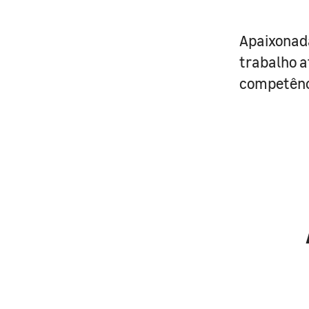
Apaixonad
trabalho a
competênci