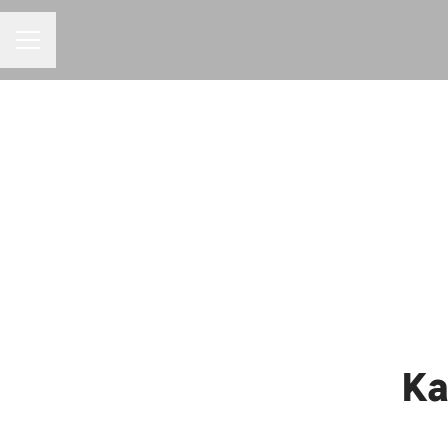
MENU DE CARREIRAS
Ka