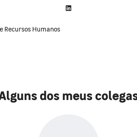
de Recursos Humanos
Alguns dos meus colega