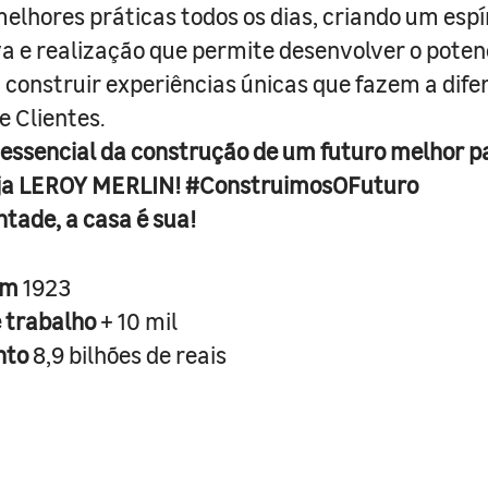
melhores práticas todos os dias, criando um espí
iva e realização que permite desenvolver o poten
 construir experiências únicas que fazem a dif
e Clientes.
 essencial da construção de um futuro melhor p
ja LEROY MERLIN! #ConstruimosOFuturo
ntade, a casa é sua!
em
1923
e trabalho
+ 10 mil
nto
8,9 bilhões de reais