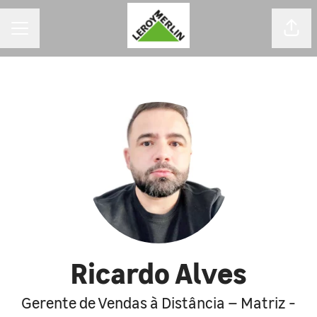
MENU DE CARREIRAS
Comp
Ricardo Alves
Gerente de Vendas à Distância – Matriz -