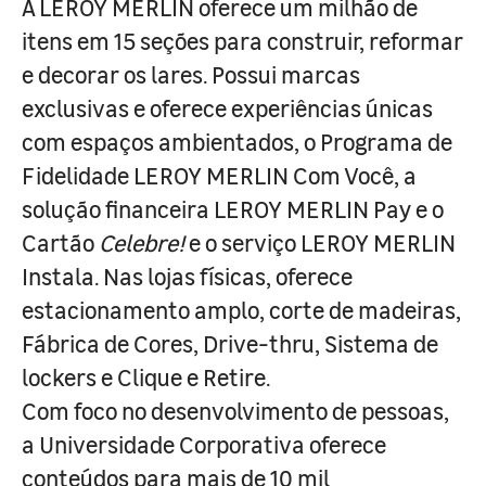
A LEROY MERLIN oferece um milhão de
itens em 15 seções para construir, reformar
e decorar os lares. Possui marcas
exclusivas e oferece experiências únicas
com espaços ambientados, o Programa de
Fidelidade LEROY MERLIN Com Você, a
solução financeira LEROY MERLIN Pay e o
Cartão
Celebre!
e o serviço LEROY MERLIN
Instala. Nas lojas físicas, oferece
estacionamento amplo, corte de madeiras,
Fábrica de Cores, Drive-thru, Sistema de
lockers e Clique e Retire.
Com foco no desenvolvimento de pessoas,
a Universidade Corporativa oferece
conteúdos para mais de 10 mil