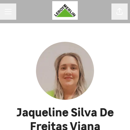
MENU DE CARREIRAS
Comp
Jaqueline Silva De
Freitas Viana