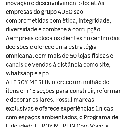
inovação e desenvolvimento local. As
empresas do grupo ADEO são
comprometidas com ética, integridade,
diversidade e combate à corrupção.
A empresa coloca os clientes no centro das
decisões e oferece uma estratégia
omnicanal com mais de 50 lojas físicas e
canais de vendas à distância como site,
whatsapp e app.
A LEROY MERLIN oferece um milhão de
itens em 15 seções para construir, reformar
e decorar os lares. Possui marcas
exclusivas e oferece experiências únicas
com espaços ambientados, o Programa de
Fidelidade LEROY MERLIN Com Você, a