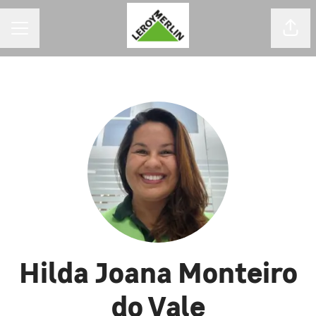
MENU DE CARREIRAS
Comp
Hilda Joana Monteiro
do Vale