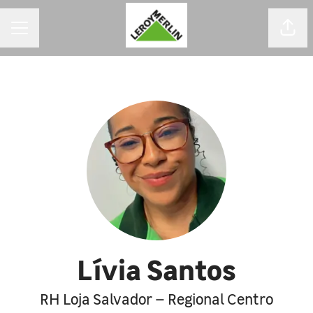
MENU DE CARREIRAS
Comp
Lívia Santos
RH Loja Salvador – Regional Centro