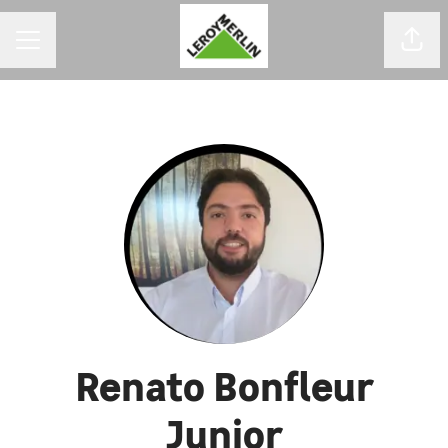
MENU DE CARREIRAS
Comp
Renato Bonfleur
Junior