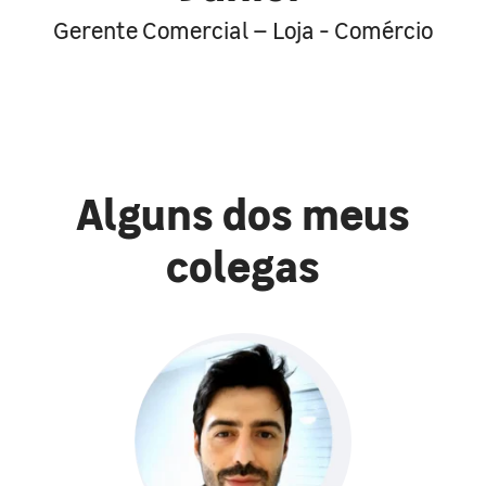
Gerente Comercial – Loja - Comércio
Alguns dos meus
colegas