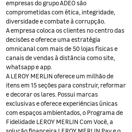
empresas do grupo ADEO são
comprometidas com ética, integridade,
diversidade e combate à corrupção.
A empresa coloca os clientes no centro das
decisões e oferece uma estratégia
omnicanal com mais de 50 lojas físicas e
canais de vendas à distância como site,
whatsapp e app.
A LEROY MERLIN oferece um milhão de
itens em 15 seções para construir, reformar
e decorar os lares. Possui marcas
exclusivas e oferece experiências únicas
com espaços ambientados, o Programa de
Fidelidade LEROY MERLIN Com Você, a
solução financeira LEROY MERLIN Pay e o