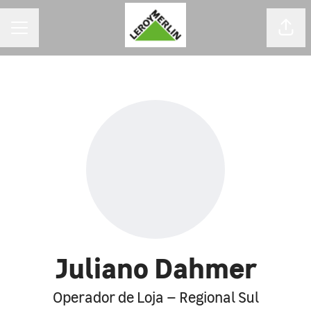
MENU DE CARREIRAS
Comp
Juliano Dahmer
Operador de Loja – Regional Sul