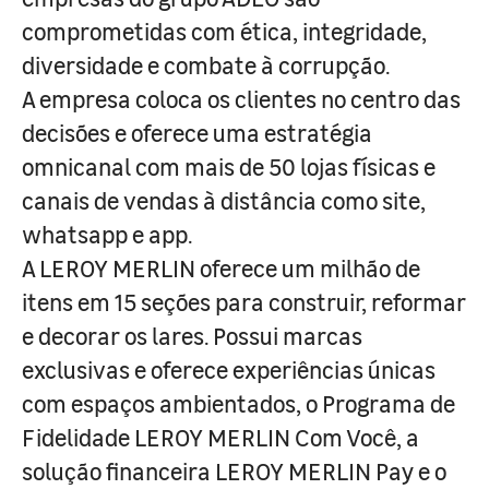
comprometidas com ética, integridade,
diversidade e combate à corrupção.
A empresa coloca os clientes no centro das
decisões e oferece uma estratégia
omnicanal com mais de 50 lojas físicas e
canais de vendas à distância como site,
whatsapp e app.
A LEROY MERLIN oferece um milhão de
itens em 15 seções para construir, reformar
e decorar os lares. Possui marcas
exclusivas e oferece experiências únicas
com espaços ambientados, o Programa de
Fidelidade LEROY MERLIN Com Você, a
solução financeira LEROY MERLIN Pay e o