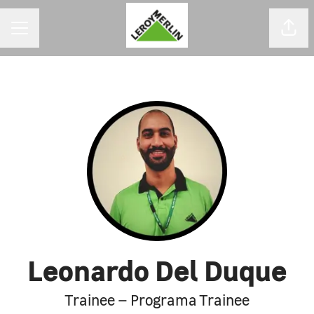
MENU DE CARREIRAS
Comp
Leonardo Del Duque
Trainee – Programa Trainee