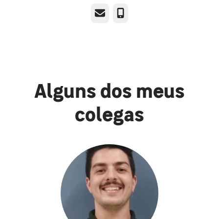
E-mail
Telefone
Alguns dos meus
colegas