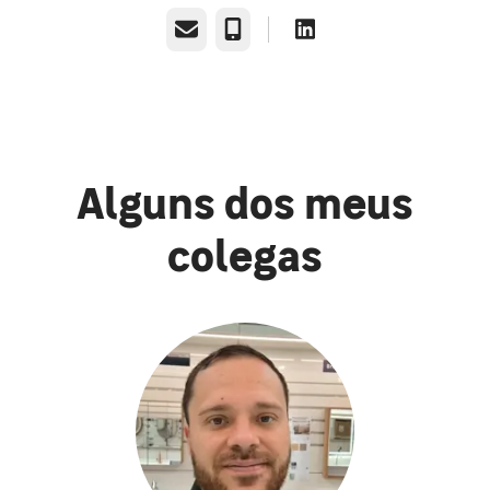
E-mail
Telefone
Alguns dos meus
colegas