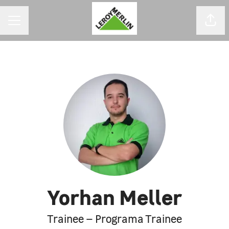
MENU DE CARREIRAS
Comp
Yorhan Meller
Trainee – Programa Trainee