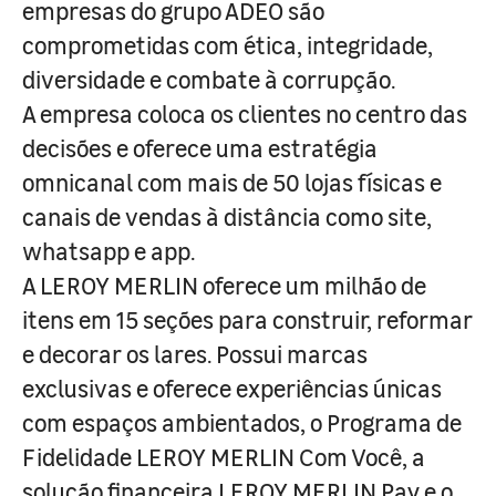
empresas do grupo ADEO são
comprometidas com ética, integridade,
diversidade e combate à corrupção.
A empresa coloca os clientes no centro das
decisões e oferece uma estratégia
omnicanal com mais de 50 lojas físicas e
canais de vendas à distância como site,
whatsapp e app.
A LEROY MERLIN oferece um milhão de
itens em 15 seções para construir, reformar
e decorar os lares. Possui marcas
exclusivas e oferece experiências únicas
com espaços ambientados, o Programa de
Fidelidade LEROY MERLIN Com Você, a
solução financeira LEROY MERLIN Pay e o