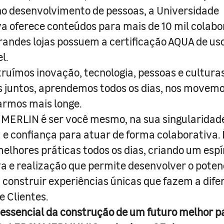
o desenvolvimento de pessoas, a Universidade
a oferece conteúdos para mais de 10 mil colabo
randes lojas possuem a certificação AQUA de us
l.
truímos inovação, tecnologia, pessoas e culturas
juntos, aprendemos todos os dias, nos movemo
armos mais longe.
MERLIN é ser você mesmo, na sua singularidad
e confiança para atuar de forma colaborativa. 
melhores práticas todos os dias, criando um espí
iva e realização que permite desenvolver o poten
 construir experiências únicas que fazem a dif
e Clientes.
 essencial da construção de um futuro melhor p