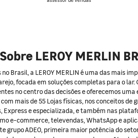
Sobre LEROY MERLIN B
 no Brasil, a LEROY MERLIN é uma das mais im
arejo, focada em soluções completas para o lar
entes no centro das decisões e oferecemos uma 
com mais de 55 Lojas físicas, nos conceitos de 
s, Express e especializada, e também nas plata
como e-commerce, televendas, WhatsApp e aplic
e grupo ADEO, primeira maior potência do seto