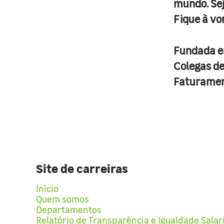
mundo. Se
Fique à vo
Fundada 
Colegas d
Faturame
Site de carreiras
Início
Quem somos
Departamentos
Relatório de Transparência e Igualdade Salar