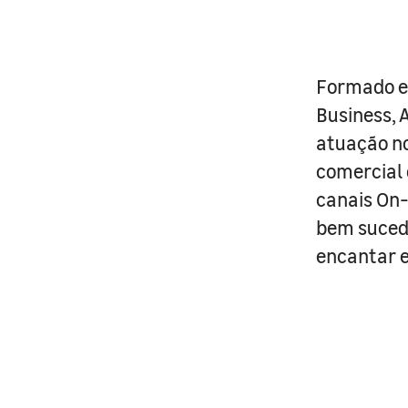
Formado e
Business, 
atuação no
comercial 
canais On-
bem sucedi
encantar e