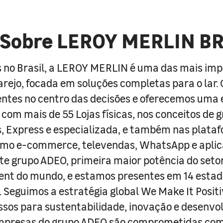
Sobre LEROY MERLIN B
 no Brasil, a LEROY MERLIN é uma das mais im
arejo, focada em soluções completas para o lar
entes no centro das decisões e oferecemos uma 
com mais de 55 Lojas físicas, nos conceitos de 
s, Express e especializada, e também nas plata
como e-commerce, televendas, WhatsApp e aplic
e grupo ADEO, primeira maior potência do seto
nt do mundo, e estamos presentes em 14 estad
s. Seguimos a estratégia global We Make It Posit
sos para sustentabilidade, inovação e desenvo
empresas do grupo ADEO são comprometidas com