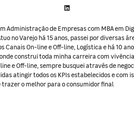
m Administração de Empresas com MBA em Dig
Atuo no Varejo há 15 anos, passei por diversas á
s Canais On-line e Off-line, Logística e há 10 an
onde construi toda minha carreira com vivência
line e Off-line, sempre busquei através de nego
das atingir todos os KPIs estabelecidos e com 
 trazer o melhor para o consumidor final