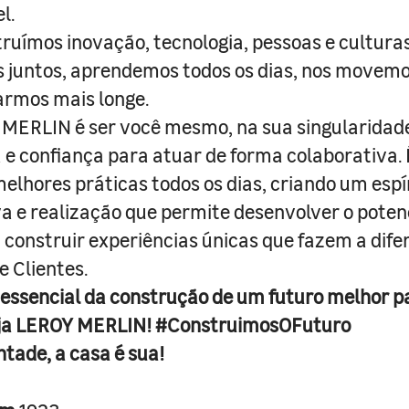
l.
truímos inovação, tecnologia, pessoas e culturas
juntos, aprendemos todos os dias, nos movemo
armos mais longe.
MERLIN é ser você mesmo, na sua singularidad
e confiança para atuar de forma colaborativa. 
melhores práticas todos os dias, criando um espí
iva e realização que permite desenvolver o poten
 construir experiências únicas que fazem a dif
e Clientes.
 essencial da construção de um futuro melhor p
ja LEROY MERLIN! #ConstruimosOFuturo
ntade, a casa é sua!