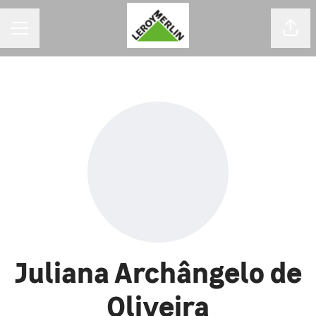
MENU DE CARREIRAS
Comp
Juliana Archângelo de
Oliveira