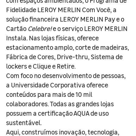
com espaços ambientados, o Programa de
Fidelidade LEROY MERLIN Com Você, a
solução financeira LEROY MERLIN Pay e o
Cartão
Celebre!
e o serviço LEROY MERLIN
Instala. Nas lojas físicas, oferece
estacionamento amplo, corte de madeiras,
Fábrica de Cores, Drive-thru, Sistema de
lockers e Clique e Retire.
Com foco no desenvolvimento de pessoas,
a Universidade Corporativa oferece
conteúdos para mais de 10 mil
colaboradores. Todas as grandes lojas
possuem a certificação AQUA de uso
sustentável.
Aqui, construímos inovação, tecnologia,