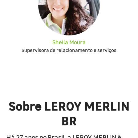
Sheila Moura
Supervisora de relacionamento e serviços
Sobre LEROY MERLIN
BR
Há 27 anos no Brasil, a LEROY MERLIN é