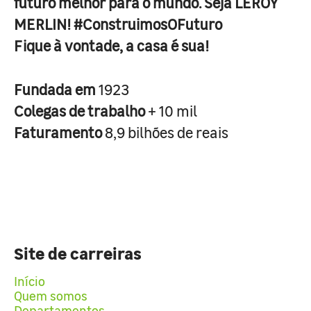
futuro melhor para o mundo. Seja LEROY
MERLIN! #ConstruimosOFuturo
Fique à vontade, a casa é sua!
Fundada em
1923
Colegas de trabalho
+ 10 mil
Faturamento
8,9 bilhões de reais
Site de carreiras
Início
Quem somos
Departamentos