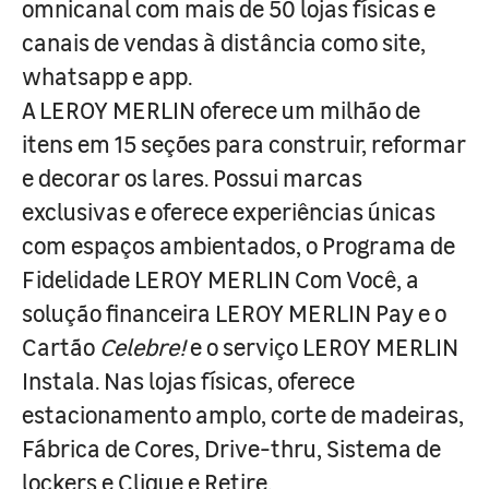
omnicanal com mais de 50 lojas físicas e
canais de vendas à distância como site,
whatsapp e app.
A LEROY MERLIN oferece um milhão de
itens em 15 seções para construir, reformar
e decorar os lares. Possui marcas
exclusivas e oferece experiências únicas
com espaços ambientados, o Programa de
Fidelidade LEROY MERLIN Com Você, a
solução financeira LEROY MERLIN Pay e o
Cartão
Celebre!
e o serviço LEROY MERLIN
Instala. Nas lojas físicas, oferece
estacionamento amplo, corte de madeiras,
Fábrica de Cores, Drive-thru, Sistema de
lockers e Clique e Retire.