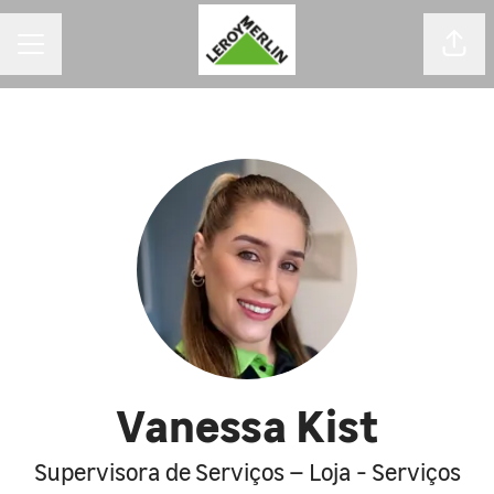
MENU DE CARREIRAS
Comp
Vanessa Kist
Supervisora de Serviços – Loja - Serviços